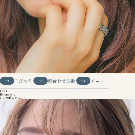
こだわり
似合わせ診断
メニュー
こだわり
似合わせ診断
メニュー
( 03 )
Extensions
( まつ毛エクステ )