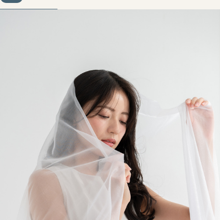
About Us