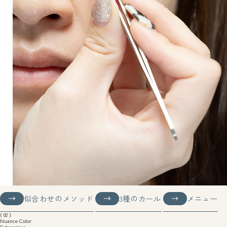
似合わせのメソッド
3種のカール
メニュー
似合わせのメソッド
3種のカール
メニュー
( 02 )
Nuance Color
Extensions