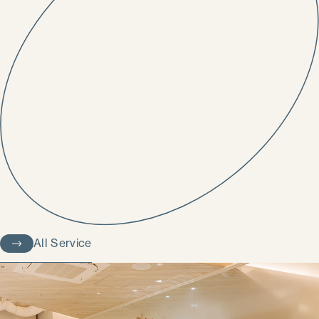
All Service
All Service