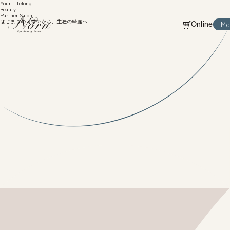
Your Lifelong
Beauty
Partner Salon
はじまりの可愛いから、生涯の綺麗へ
Me
Online
Online
Cl