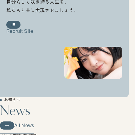
自分らしく咲き誇る人生を、
私たちと共に実現させましょう。
Recruit Site
Recruit Site
お知らせ
News
All News
All News