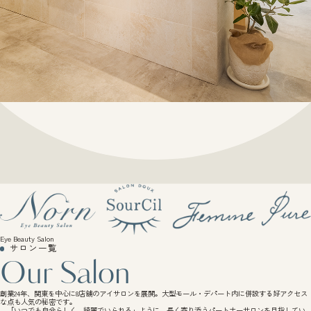
Eye Beauty Salon
サロン一覧
Our Salon
創業24年、関東を中心に8店舗のアイサロンを展開。大型モール・デパート内に併設する好アクセス
な点も人気の秘密です。
「いつでも自分らしく、綺麗でいられる」ように、長く寄り添うパートナーサロンを目指してい