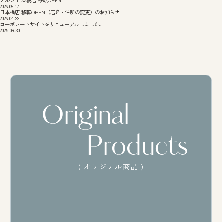
ノルン 日本橋店 移転OPEN
2026.06.17
日本橋店 移転OPEN（店名・住所の変更）のお知らせ
2026.04.22
コーポレートサイトをリニューアルしました。
2025.09.30
Original
Products
( オリジナル商品 )