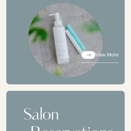
View More
View More
Salon