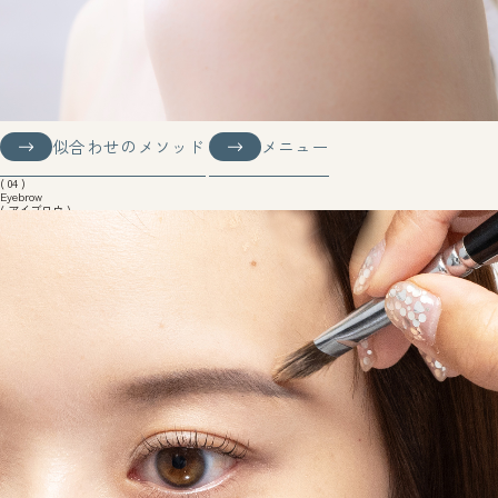
似合わせのメソッド
メニュー
似合わせのメソッド
メニュー
( 04 )
Eyebrow
( アイブロウ )