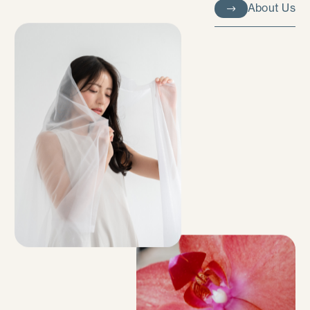
About Us
About Us