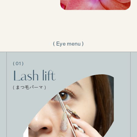
( Eye menu )
( 01 )
Lash lift
( まつ毛パーマ )