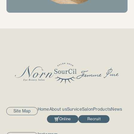
Home
About us
Survice
Salon
Products
News
Site Map
Home
About us
Survice
Salon
Products
News
Online
Recruit
Online
Recruit