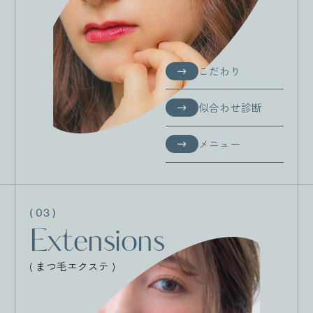
こだわり
こだわり
似合わせ診断
似合わせ診断
メニュー
メニュー
( 03 )
Extensions
( まつ毛エクステ )