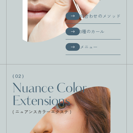
似合わせのメソッド
似合わせのメソッド
3種のカール
3種のカール
メニュー
メニュー
( 02 )
Nuance Color
Extensions
( ニュアンスカラーエクステ )