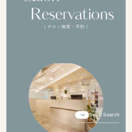
Reservations
( サロン検索・予約 )
Salon Search
Salon Search