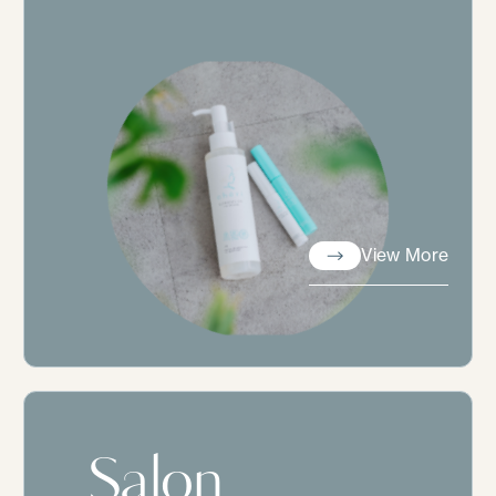
View More
View More
Salon