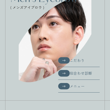
( メンズアイブロウ )
こだわり
こだわり
似合わせ診断
似合わせ診断
メニュー
メニュー